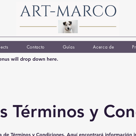
jects
Contacto
Guías
Acerca de
P
nus will drop down here.
s Términos y Con
a de Términos y Condiciones. Aquí encontrará información 