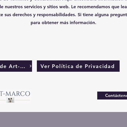
 de nuestros servicios y sitios web. Le recomendamos que l
 sus derechos y responsabilidades. Si tiene alguna pregun
para obtener más información.
Términos y condiciones de Art-Marco
Ver Política de Privacidad
Contácteno
©2023 por Mark East