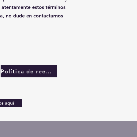
ea atentamente estos términos
ta, no dude en contactarnos
Política de reembolso
s aquí