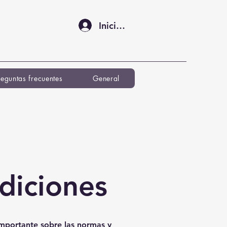
Iniciar sesión
reguntas frecuentes
General
diciones
importante sobre las normas y