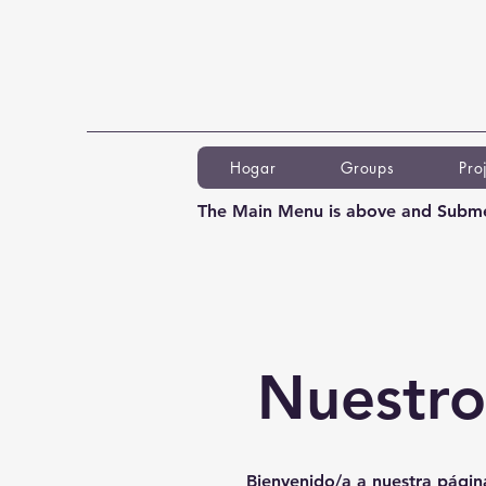
Hogar
Groups
Pro
The Main Menu is above and Subme
Nuestro
Bienvenido/a a nuestra págin